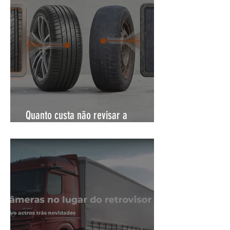
Quanto custa não revisar a
suspensão do caminhão?