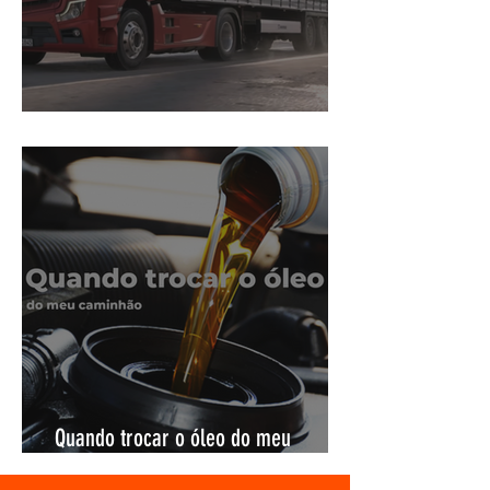
Nova Geração de Retrovisores !
Quando trocar o óleo do meu
caminhão ?