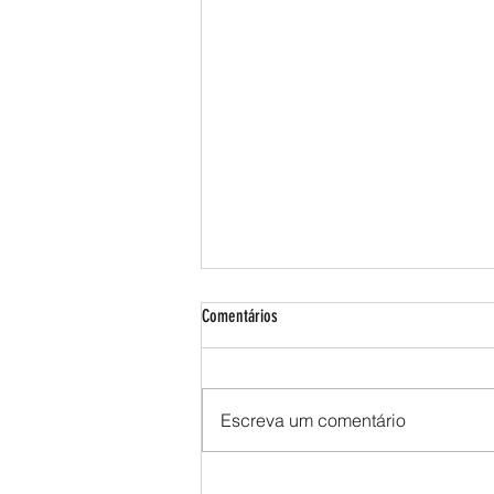
Comentários
Escreva um comentário
Quanto custa não revisar a suspensão do