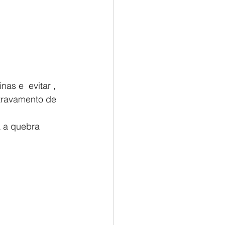
travamento de 
a a quebra