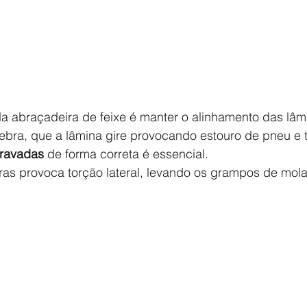
bra, que a lâmina gire provocando estouro de pneu e 
cravadas
 de forma correta é essencial.
iras provoca torção lateral, levando os grampos de mol